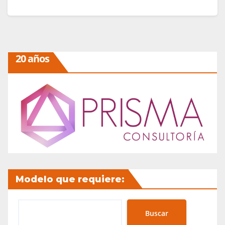
Leer más
20 años
Modelo que requiere:
Buscar