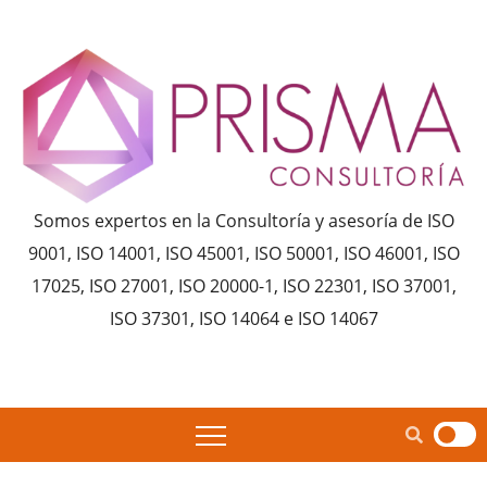
Saltar
al
contenido
Somos expertos en la Consultoría y asesoría de ISO
9001, ISO 14001, ISO 45001, ISO 50001, ISO 46001, ISO
17025, ISO 27001, ISO 20000-1, ISO 22301, ISO 37001,
ISO 37301, ISO 14064 e ISO 14067