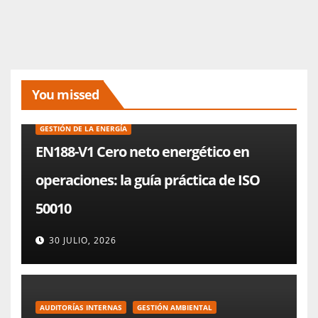
You missed
GESTIÓN DE LA ENERGÍA
EN188-V1 Cero neto energético en
operaciones: la guía práctica de ISO
50010
30 JULIO, 2026
AUDITORÍAS INTERNAS
GESTIÓN AMBIENTAL