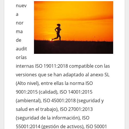
nuev
a
nor
ma
de
audit
orías
internas ISO 19011:2018 compatible con las
versiones que se han adaptado al anexo SL
(Alto nivel), entre ellas la norma ISO
9001:2015 (calidad), ISO 14001:2015
(ambiental), ISO 45001:2018 (seguridad y
salud en el trabajo), ISO 27001:2013
(seguridad de la información), ISO
55001:2014 (gestión de activos), ISO 50001