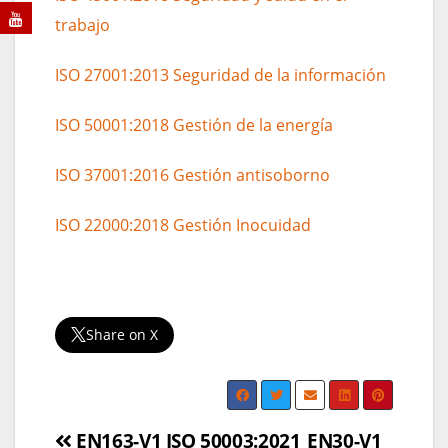
trabajo
ISO 27001:2013 Seguridad de la información
ISO 50001:2018 Gestión de la energía
ISO 37001:2016 Gestión antisoborno
ISO 22000:2018 Gestión Inocuidad
Share on X
Navegación
EN163-V1 ISO 50003:2021
EN30-V1