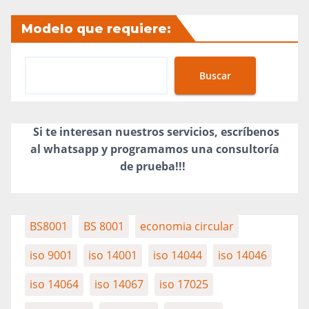
Modelo que requiere:
Buscar
Si te interesan nuestros servicios, escríbenos
al whatsapp y programamos una consultoría
de prueba!!!
BS8001
BS 8001
economia circular
iso 9001
iso 14001
iso 14044
iso 14046
iso 14064
iso 14067
iso 17025