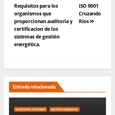
Requisitos para los
ISO 9001
de
organismos que
Cruzando
entradas
proporcionan auditoría y
Ríos
certificacion de los
sistemas de gestión
energética.
Entrada relacionada
AUDITORÍAS INTERNAS
GESTIÓN AMBIENTAL