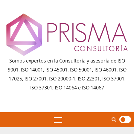
Saltar
al
contenido
Somos expertos en la Consultoría y asesoría de ISO
9001, ISO 14001, ISO 45001, ISO 50001, ISO 46001, ISO
17025, ISO 27001, ISO 20000-1, ISO 22301, ISO 37001,
ISO 37301, ISO 14064 e ISO 14067