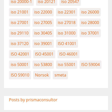
iso 20000-1
iso 20121
iso 20547
iso 21001
iso 22000
iso 22301
iso 26000
iso 27001
iso 27005
iso 27018
iso 28000
iso 29110
iso 30405
iso 31000
iso 37001
iso 37120
iso 39001
ISO 41001
ISO 42001
ISO 45001
ISO 46001
iso 50001
iso 53800
iso 55001
ISO 59004
ISO 59010
Norsok
smeta
Posts by prismaconsultor