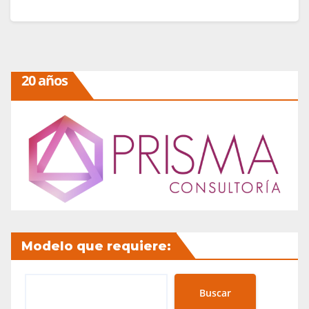
Leer más
20 años
Modelo que requiere:
Buscar