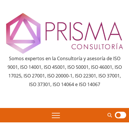
Saltar
al
contenido
Somos expertos en la Consultoría y asesoría de ISO
9001, ISO 14001, ISO 45001, ISO 50001, ISO 46001, ISO
17025, ISO 27001, ISO 20000-1, ISO 22301, ISO 37001,
ISO 37301, ISO 14064 e ISO 14067