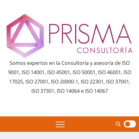
Saltar
al
contenido
Somos expertos en la Consultoría y asesoría de ISO
9001, ISO 14001, ISO 45001, ISO 50001, ISO 46001, ISO
17025, ISO 27001, ISO 20000-1, ISO 22301, ISO 37001,
ISO 37301, ISO 14064 e ISO 14067