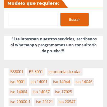
Modelo que requiere:
Buscar
Si te interesan nuestros servicios, escríbenos
al whatsapp y programamos una consultoría
de prueba!!!
BS8001
BS 8001
economia circular
iso 9001
iso 14001
iso 14044
iso 14046
iso 14064
iso 14067
iso 17025
iso 20000-1
iso 20121
iso 20547