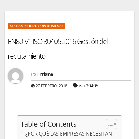
GESTIÓN DE RECURSOS HUMANOS
EN80-V1 ISO 30405 2016 Gestión del
reclutamiento
Por
Prisma
iso 30405
27 FEBRERO, 2018
Table of Contents
¿POR QUÉ LAS EMPRESAS NECESITAN