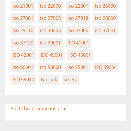
iso 21001
iso 22000
iso 22301
iso 26000
iso 27001
iso 27005
iso 27018
iso 28000
iso 29110
iso 30405
iso 31000
iso 37001
iso 37120
iso 39001
ISO 41001
ISO 42001
ISO 45001
ISO 46001
iso 50001
iso 53800
iso 55001
ISO 59004
ISO 59010
Norsok
smeta
Posts by prismaconsultor